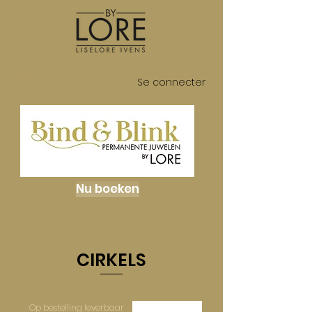
Se connecter
Nu boeken
CIRKELS
Op bestelling leverbaar